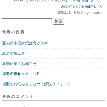
This entry was posted in
お知らせ・新着情報
,
ブログ
.
Bookmark the
permalink
.
2026/5/15
投稿者：
yamashita
検索:
最近の投稿
夏の熱中症対策は窓がカギ
鳥居交換工事
夏季休業のお知らせ
海老名市柏ヶ谷 T様
複数のお悩みをまとめて解決リフォーム
最近のコメント