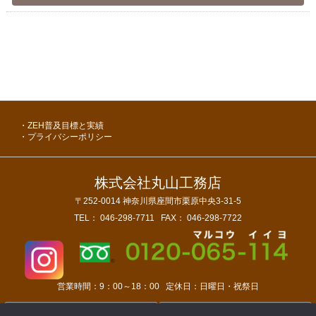
ZEH普及目標と実績
プライバシーポリシー
株式会社丸山工務店
〒252-0014
神奈川県座間市栗原中央3-31-5
TEL：
046-298-7711
FAX：
046-298-7722
営業時間：
9：00～18：00
定休日：
日曜日・祝祭日
店舗情報
アクセスマップ