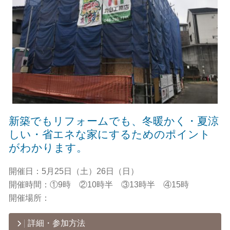
新築でもリフォームでも、冬暖かく・夏涼
しい・省エネな家にするためのポイント
がわかります。
開催日：
5月25日（土）26日（日）
開催時間：
①9時 ②10時半 ③13時半 ④15時
開催場所：
詳細・参加方法