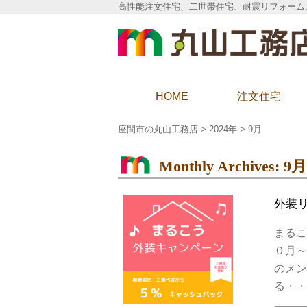
高性能注文住宅、二世帯住宅、耐震リフォーム
座間市の丸山工務店
HOME
注文住宅
座間市の丸山工務店
>
2024年
>
9月
Monthly Archives:
9月
外装
まるこ
０月～
のメン
る・・・