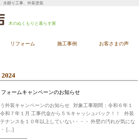
、水廻り工事、外装塗装
木のぬくもりと暮らす家
リフォーム
施工事例
お客さまの声
 2024
リフォームキャンペーンのお知らせ
う外装キャンペーンのお知らせ 対象工事期間：令和６年１
令和７年１月 工事代金から５％キャッシュバック！！ 外装
テナンスを１０年以上していない・・・ 外壁の汚れが気にな
 […]