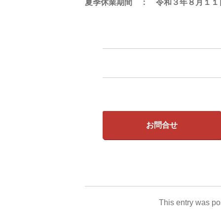
夏季休業期間 ： 令和３年８月１１
お問合せ
This entry was po