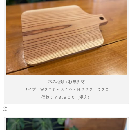
木の種類：杉無垢材
サイズ：Ｗ２７０～３４０・Ｈ２２２・Ｄ２０
価格：￥３,９００（税込）
⑫