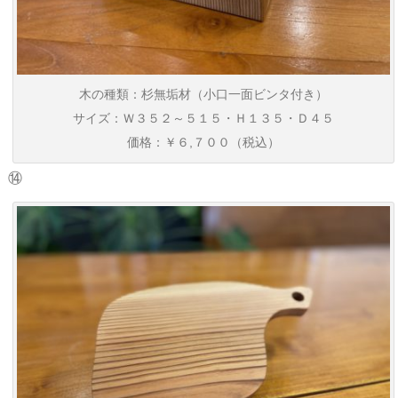
木の種類：杉無垢材（小口一面ビンタ付き）
サイズ：Ｗ３５２～５１５・Ｈ１３５・Ｄ４５
価格：￥６,７００（税込）
⑭