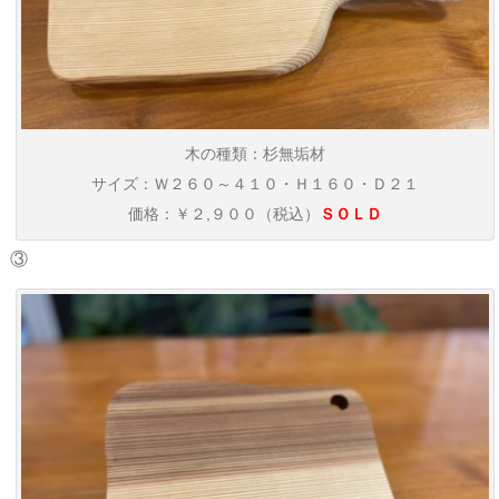
木の種類：杉無垢材
サイズ：Ｗ２６０～４１０・Ｈ１６０・Ｄ２１
価格：￥２,９００（税込）
ＳＯＬＤ
③