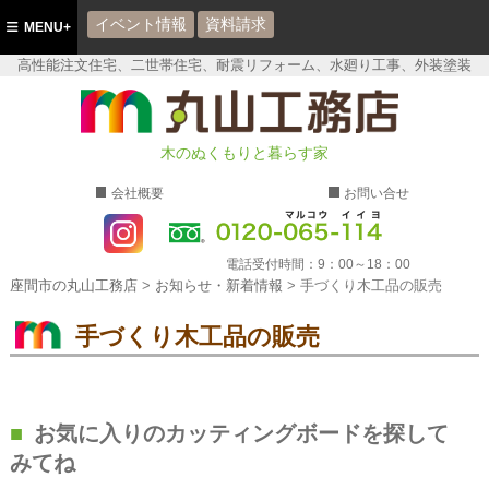
イベント情報
資料請求
MENU+
高性能注文住宅、二世帯住宅、耐震リフォーム、水廻り工事、外装塗装
座間市の丸山工務店
木のぬくもりと暮らす家
会社概要
お問い合せ
電話受付時間：
9：00～18：00
座間市の丸山工務店
>
お知らせ・新着情報
>
手づくり木工品の販売
手づくり木工品の販売
お気に入りのカッティングボードを探して
みてね