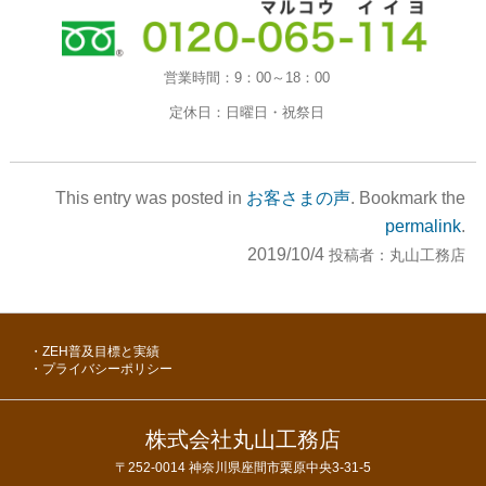
営業時間：
9：00～18：00
定休日：
日曜日・祝祭日
This entry was posted in
お客さまの声
. Bookmark the
permalink
.
2019/10/4
投稿者：
丸山工務店
ZEH普及目標と実績
プライバシーポリシー
株式会社丸山工務店
〒252-0014
神奈川県座間市栗原中央3-31-5