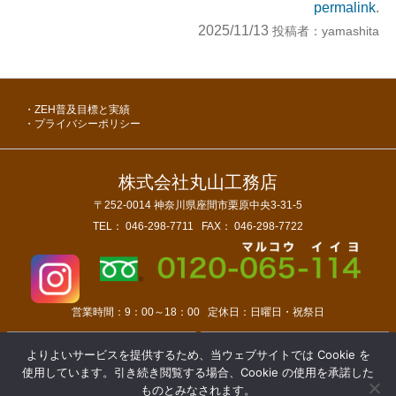
permalink
.
2025/11/13
投稿者：
yamashita
ZEH普及目標と実績
プライバシーポリシー
株式会社丸山工務店
〒252-0014
神奈川県座間市栗原中央3-31-5
TEL：
046-298-7711
FAX：
046-298-7722
営業時間：
9：00～18：00
定休日：
日曜日・祝祭日
店舗情報
アクセスマップ
よりよいサービスを提供するため、当ウェブサイトでは Cookie を
会社概要
お問い合わせ
使用しています。引き続き閲覧する場合、Cookie の使用を承諾した
ものとみなされます。