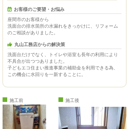
お客様のご要望・お悩み
座間市のお客様から
洗面台の排水箇所の水漏れをきっかけに、リフォーム
のご相談がありました。
丸山工務店からの解決策
洗面台だけでなく、トイレや浴室も長年の利用により
不具合が出つつありました。
子どもエコ住まい推進事業の補助金を利用できる為、
この機会に水回りを一新することに。
施工前
施工後