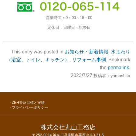
営業時間：
9：00～18：00
定休日：
日曜日・祝祭日
This entry was posted in
お知らせ・新着情報
,
水まわり
（浴室、トイレ、キッチン）
,
リフォーム事例
. Bookmark
the
permalink
.
2023/7/27
投稿者：
yamashita
ZEH普及目標と実績
プライバシーポリシー
株式会社丸山工務店
〒252-0014
神奈川県座間市栗原中央3-31-5