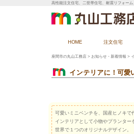
高性能注文住宅、二世帯住宅、耐震リフォーム
座間市の丸山工務店
HOME
注文住宅
座間市の丸山工務店
>
お知らせ・新着情報
>
インテリアに！可愛
可愛いミニベンチを、国産ヒノキで
インテリアとして小物やプランター
世界で１つのオリジナルデザイン。