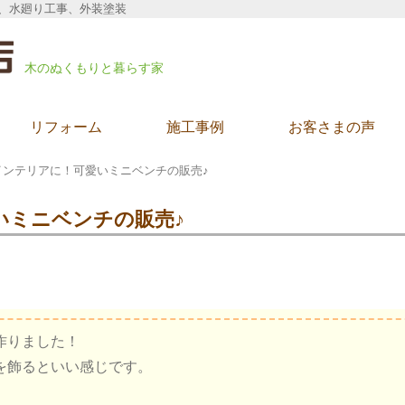
、水廻り工事、外装塗装
木のぬくもりと暮らす家
リフォーム
施工事例
お客さまの声
インテリアに！可愛いミニベンチの販売♪
いミニベンチの販売♪
作りました！
を飾るといい感じです。