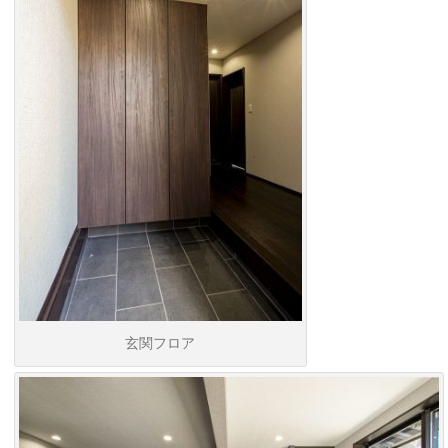
玄関フロア