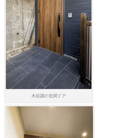
木目調の玄関ドア