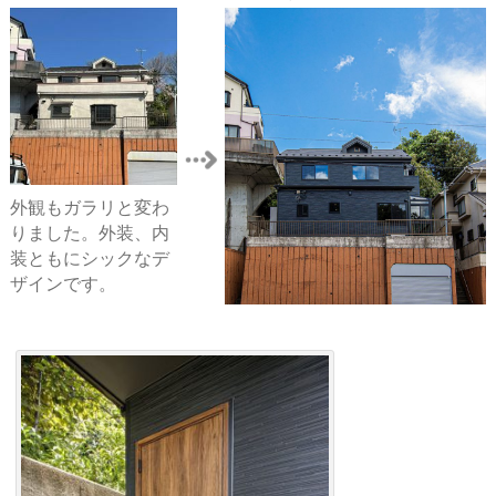
外観もガラリと変わ
りました。外装、内
装ともにシックなデ
ザインです。