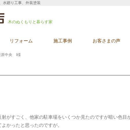
、水廻り工事、外装塗装
木のぬくもりと暮らす家
リフォーム
施工事例
お客さまの声
原中央 I様
。
反射がすごく、他家の駐車場をいくつか見たのですが暗い色目
てよかったと思ったのですが。