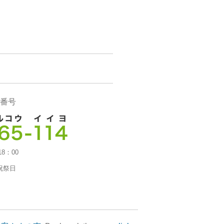
番号
18：00
祝祭日