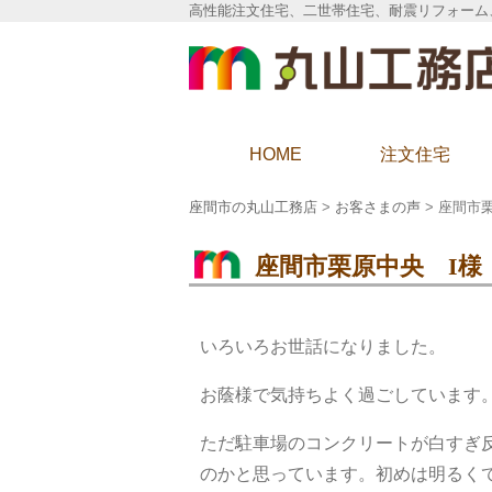
高性能注文住宅、二世帯住宅、耐震リフォーム
座間市の丸山工務店
HOME
注文住宅
座間市の丸山工務店
>
お客さまの声
>
座間市栗
座間市栗原中央 I様
いろいろお世話になりました。
お蔭様で気持ちよく過ごしています
ただ駐車場のコンクリートが白すぎ
のかと思っています。初めは明るく