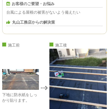
お客様のご要望・お悩み
台風による屋根の被害がないよう備えたい
丸山工務店からの解決策
施工前
施工後
下地に防水紙をしっ
かり貼ります。