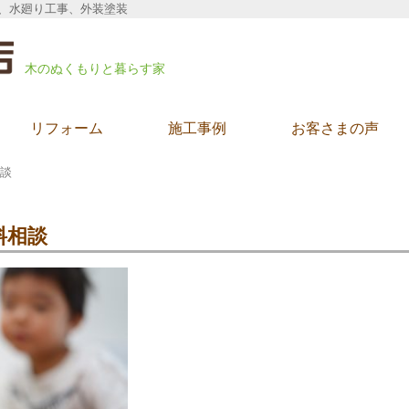
、水廻り工事、外装塗装
木のぬくもりと暮らす家
リフォーム
施工事例
お客さまの声
談
料相談