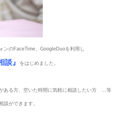
FaceTime、GoogleDuoを利用し
相談』
をはじめました。
がある方、空いた時間に気軽に相談したい方 …等
相談ができます。